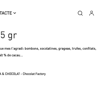
TACTE
25 gr
 que mes t'agradi: bombons, xocolatines, grageas, trufes, confitats,
lt % de cacau...
& CHOCOLAT - Chocolat Factory