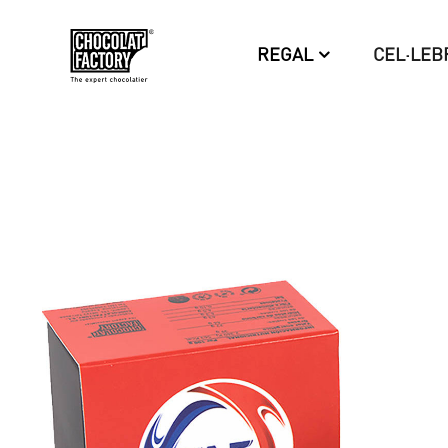
REGAL
CEL·LEB