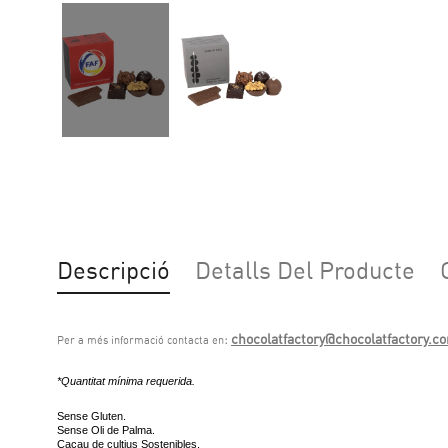
Descripció
Detalls Del Producte
:
chocolatfactory@chocolatfactory.c
Per a més informació contacta en
*Quantitat mínima requerida.
Sense Gluten.
Sense Oli de Palma.
Cacau de cultius Sostenibles.