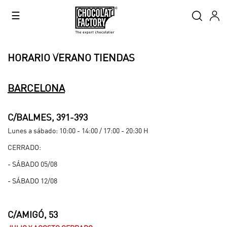
Navegación
☰
de
palanca
HORARIO VERANO TIENDAS
BARCELONA
C/BALMES, 391-393
Lunes a sábado: 10:00 - 14:00 / 17:00 - 20:30 H
CERRADO:
- SÁBADO 05/08
- SÁBADO 12/08
.
C/AMIGÓ, 53