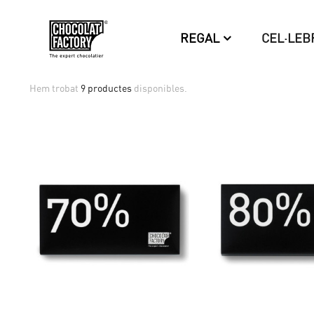
REGAL
CEL·LEB
Hem trobat
9 productes
disponibles.