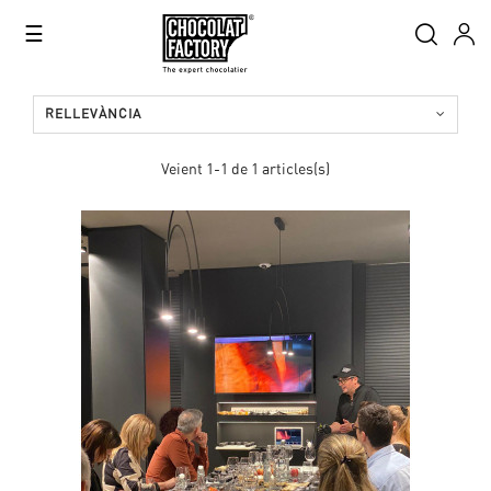
Toggle
☰
navigation
RELLEVÀNCIA
Veient 1-1 de 1 articles(s)