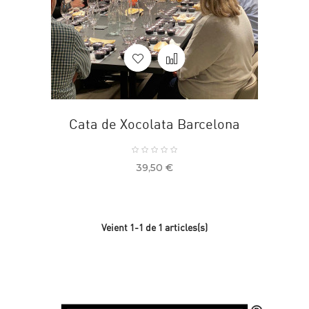
Cata de Xocolata Barcelona
Preu
39,50 €
Veient 1-1 de 1 articles(s)