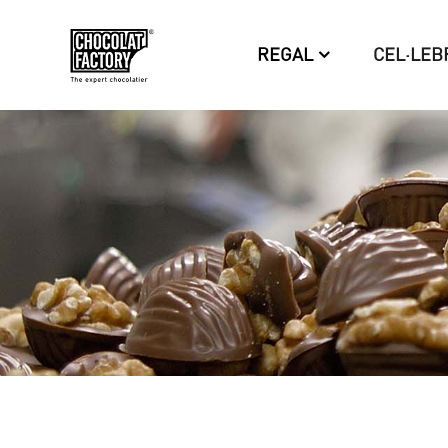
REGAL
CEL·LEB