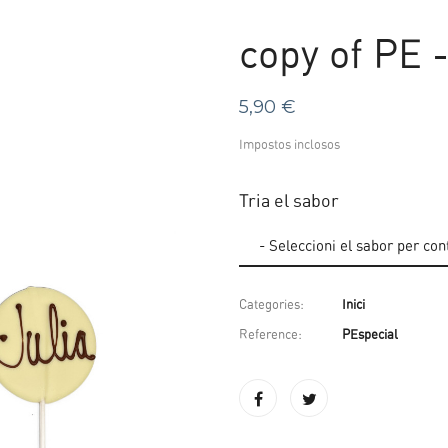
copy of PE -
5,90 €
Impostos inclosos
Tria el sabor
Categories:
Inici
Reference:
PEspecial