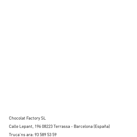
Chocolat Factory SL
Calle Lepant, 196 08223 Terrassa - Barcelona (España)
Truca'ns ara:
93 589 53 59