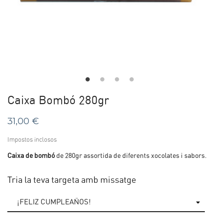
Caixa Bombó 280gr
31,00 €
Impostos inclosos
Caixa de bombó
de 280gr assortida de diferents xocolates i sabors.
Tria la teva targeta amb missatge