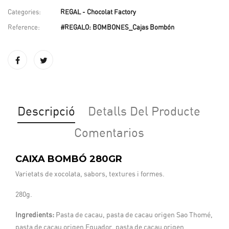
Categories:
REGAL - Chocolat Factory
Reference:
#REGALO: BOMBONES_Cajas Bombón
Descripció
Detalls Del Producte
Comentarios
CAIXA BOMBÓ
280GR
Varietats de xocolata, sabors, textures i formes.
280g.
Ingredients:
Pasta de cacau, pasta de cacau origen Sao Thomé,
pasta de cacau origen Equador, pasta de cacau origen