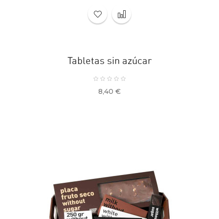
Tabletas sin azúcar
Precio
8,40 €