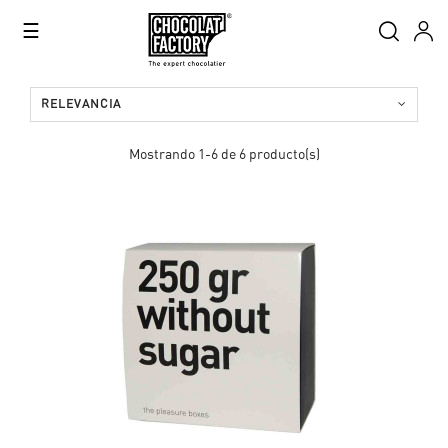
Navegación
☰
de
palanca
RELEVANCIA
Mostrando 1-6 de 6 producto(s)