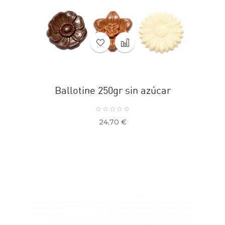
Ballotine 250gr sin azúcar
Precio
24,70 €