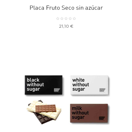
Placa Fruto Seco sin azúcar
Precio
21,10 €