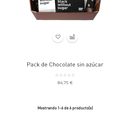
Pack de Chocolate sin azúcar
Precio
84,75 €
Mostrando 1-6 de 6 producto(s)