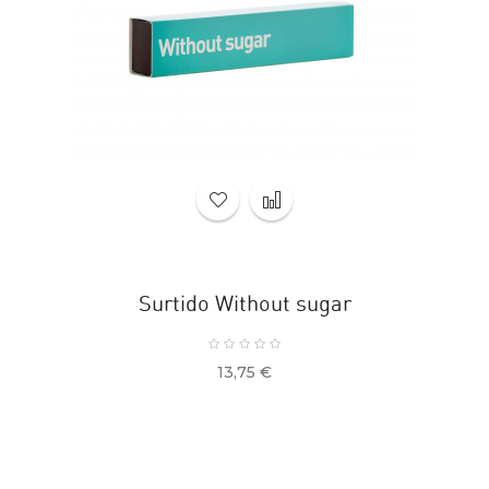
Surtido Without sugar
Precio
13,75 €