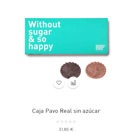
Caja Pavo Real sin azúcar
Precio
31,85 €