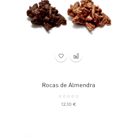
Rocas de Almendra
Precio
12,10 €