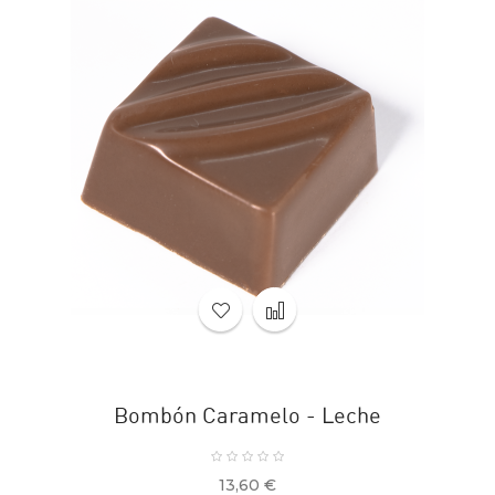
Bombón Caramelo - Leche
Precio
13,60 €