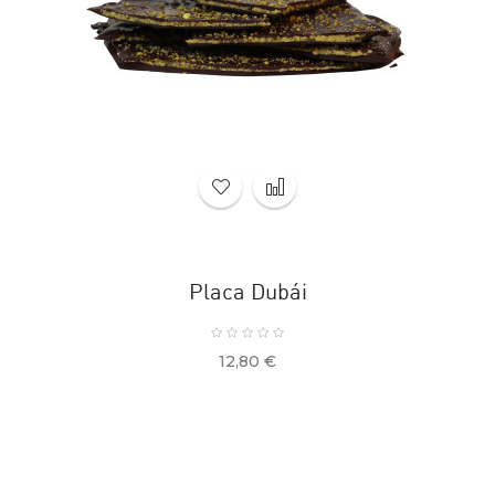
Placa Dubái
Precio
12,80 €