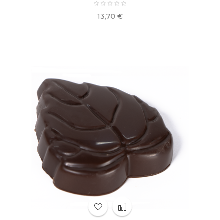
Precio
13,70 €