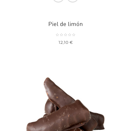
Piel de limón
Precio
12,10 €