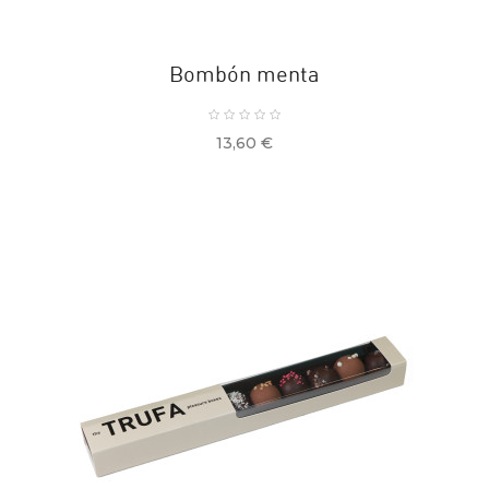
Bombón menta
Precio
13,60 €