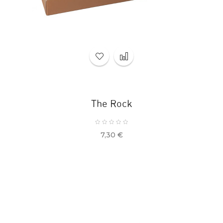
The Rock
Precio
7,30 €