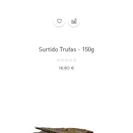
Surtido Trufas - 150g
Precio
18,80 €