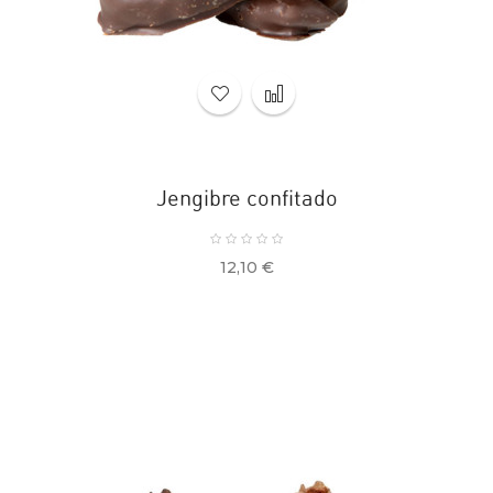
Jengibre confitado
Precio
12,10 €