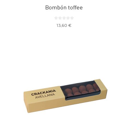
Bombón toffee
Precio
13,60 €