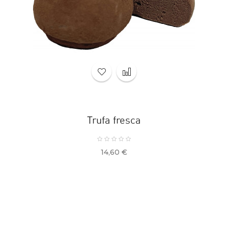
Trufa fresca
Precio
14,60 €