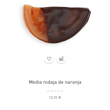
Media rodaja de naranja
Precio
12,10 €