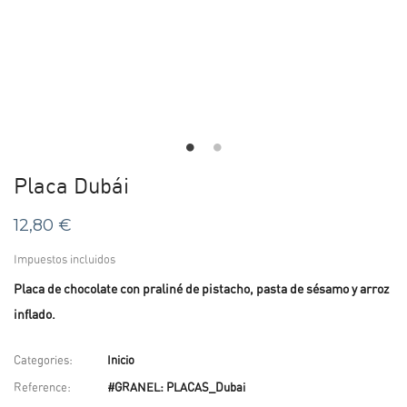
Placa Dubái
12,80 €
Impuestos incluidos
Placa de chocolate con praliné de pistacho, pasta de sésamo y arroz
inflado.
Categories:
Inicio
Reference:
#GRANEL: PLACAS_Dubai