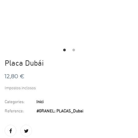
Placa Dubái
12,80 €
Impostos inclosos
Categories:
Inici
Reference:
#GRANEL: PLACAS_Dubai