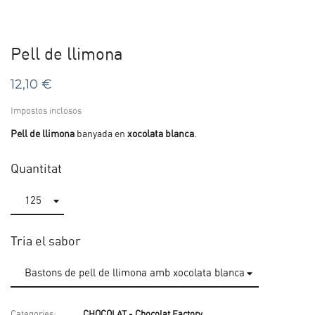
Pell de llimona
12,10 €
Impostos inclosos
Pell de llimona
banyada en
xocolata blanca
.
Quantitat
Tria el sabor
Categories:
CHOCOLAT - Chocolat Factory