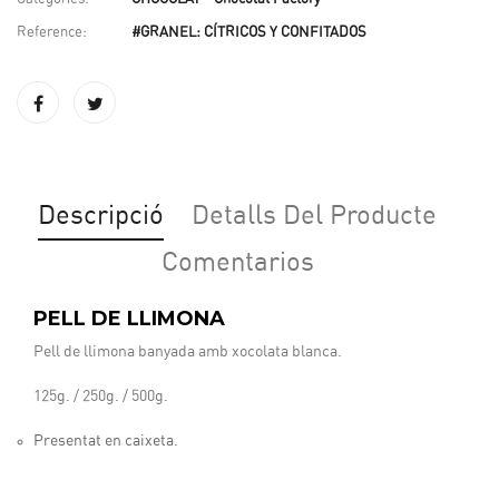
Reference:
#GRANEL: CÍTRICOS Y CONFITADOS
Descripció
Detalls Del Producte
Comentarios
PELL DE LLIMONA
Pell de llimona banyada amb xocolata blanca.
125g. / 250g. / 500g.
Presentat en caixeta.