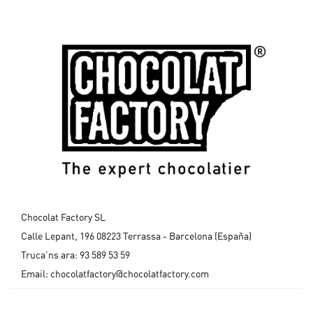
Chocolat Factory SL
Calle Lepant, 196 08223 Terrassa - Barcelona (España)
Truca'ns ara:
93 589 53 59
Email:
chocolatfactory@chocolatfactory.com