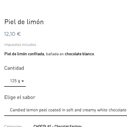
Piel de limón
12,10 €
Impuestos incluidos
Piel de limón confitada
, bañada en
chocolate blanco
.
Cantidad
Elige el sabor
Categories:
CHOCOLAT - Chocolat Factory