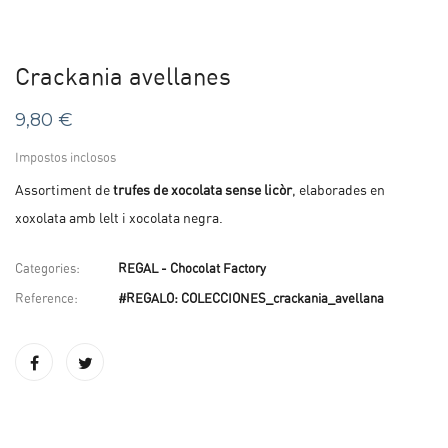
Crackania avellanes
9,80 €
Impostos inclosos
Assortiment de
trufes de xocolata sense licòr
, elaborades en
xoxolata amb lelt i xocolata negra.
Categories:
REGAL - Chocolat Factory
Reference:
#REGALO: COLECCIONES_crackania_avellana