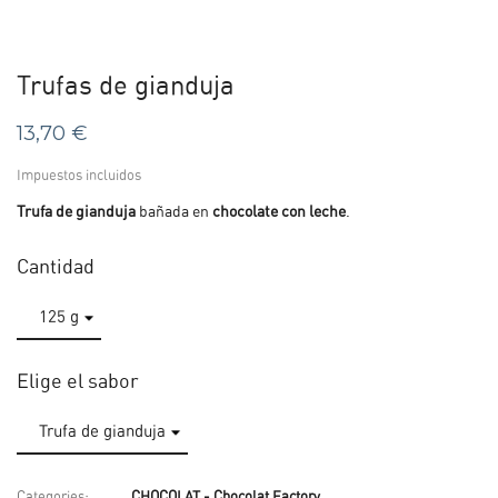
Trufas de gianduja
13,70 €
Impuestos incluidos
Trufa de gianduja
bañada en
chocolate con leche
.
Cantidad
Elige el sabor
Categories:
CHOCOLAT - Chocolat Factory