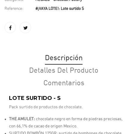
Reference:
#¡VAYA LOTE!: Lote surtido S
Descripción
Detalles Del Producto
Comentarios
LOTE SURTIDO - S
Pack surtido de productos de chocolate.
THE AMULET
:
chocolate negro en forma de piedras preciosas,
con 66,1% de cacao de origen Mexico.
SURTIDO BOMBÓN 125GR:
surtido de bombones de chocolate