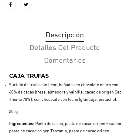
Descripción
Detalles Del Producto
Comentarios
CAJA TRUFAS
Surtido de trufas sin licor, bañadas en chocolate negro con
60% de cacao (fresa, almendra y vainilla, cacao de origen Sao
Thome 70%), con chocolate con leche (gianduja, pistacho).
300g.
Ingredientes:
Pasta de cacao, pasta de cacao origen Ecuador,
pasta de cacao origen Tanzania, pasta de cacao origen