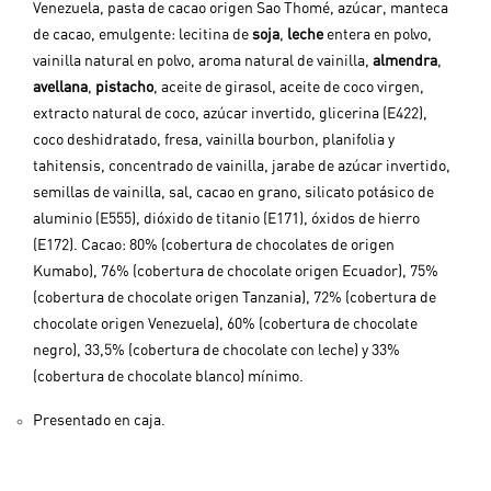
Venezuela, pasta de cacao origen Sao Thomé, azúcar, manteca
de cacao, emulgente: lecitina de
soja
,
leche
entera en polvo,
vainilla natural en polvo, aroma natural de vainilla,
almendra
,
avellana
,
pistacho
, aceite de girasol, aceite de coco virgen,
extracto natural de coco, azúcar invertido, glicerina (E422),
coco deshidratado, fresa, vainilla bourbon, planifolia y
tahitensis, concentrado de vainilla, jarabe de azúcar invertido,
semillas de vainilla, sal, cacao en grano, silicato potásico de
aluminio (E555), dióxido de titanio (E171), óxidos de hierro
(E172). Cacao: 80% (cobertura de chocolates de origen
Kumabo), 76% (cobertura de chocolate origen Ecuador), 75%
(cobertura de chocolate origen Tanzania), 72% (cobertura de
chocolate origen Venezuela), 60% (cobertura de chocolate
negro), 33,5% (cobertura de chocolate con leche) y 33%
(cobertura de chocolate blanco) mínimo.
Presentado en caja.