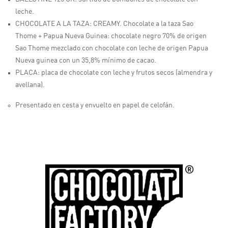
leche.
CHOCOLATE A LA TAZA:
CREAMY. Chocolate a la taza Sao
Thome + Papua Nueva Guinea: chocolate negro 70% de origen
Sao Thome mezclado con chocolate con leche de origen Papua
Nueva guinea con un 35,8% mínimo de cacao.
PLACA:
placa de chocolate con leche y frutos secos (almendra y
avellana).
Presentado en cesta y envuelto en papel de celofán.