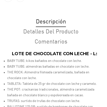
Descripción
Detalles Del Producto
Comentarios
LOTE DE CHOCOLATE CON LECHE - L:
BABY TUBE:
kikos bañados en chocolate con leche.
BABY TUBE:
almendras bañadas en chocolate con leche.
THE ROCK:
Almendra fileteada caramelizada, bañada en
chocolate con leche.
TABLETA:
Tableta de 25 gr de chocolate con leche y caramelo.
THE POT:
crackanias tradicionales, almendra caramelizada
bañada en chocolate blanco y espolvoreada en cacao.
TRUFAS:
surtido de trufas de chocolate con leche.
BALLOTINE 125 GR:
surtido de bombones de chocolate con