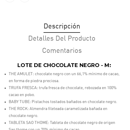
Descripción
Detalles Del Producto
Comentarios
LOTE DE CHOCOLATE NEGRO - M:
THE AMULET:
chocolate negro con un 66,1% mínimo de cacao,
en forma de piedra preciosa.
TRUFA FRESCA:
trufa fresca de chocolate, rebozada en 100%
cacao en polvo.
BABY TUBE:
Pistachos tostados bañados en chocolate negro.
THE ROCK:
Almendra fileteada caramelizada bañada en
chocolate negro.
TABLETA SAO THOME:
Tableta de chocolate negro de origen
Sao thome con un 70% mínimo de cacao.