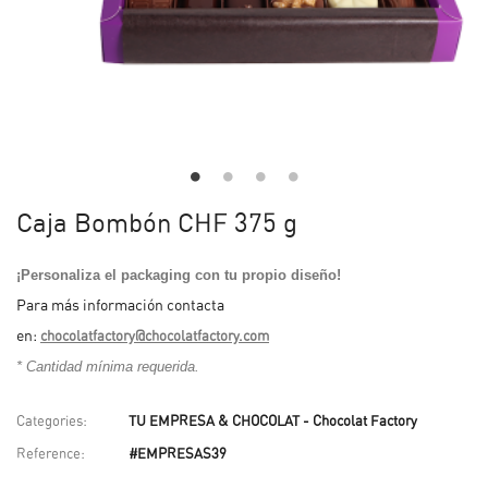
Caja Bombón CHF 375 g
¡Personaliza el packaging con tu propio diseño!
Para más información contacta
en:
chocolatfactory@chocolatfactory.com
* Cantidad mínima requerida.
Categories:
TU EMPRESA & CHOCOLAT - Chocolat Factory
Reference:
#EMPRESAS39